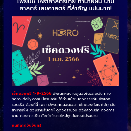
ไพ่ยิปซี โหราศาสตร์ไทย ทำนายฝัน นาม
ศาสตร์ เลขศาสตร์ ที่สำคัญ แม่นมาก!
เช็คดวงฟรี 1-9-2566
อัพเดทผลงานดูดวงในแต่ละวัน ทาง
horo-daily.com มีครบครัน ให้ท่านเข้าชมดวงรายวัน อัพเดท
รวดเร็ว ต้องที่นี่ เพราะอัพเดทตลอดเวลา เช็คดวงกับเราได้ทุกวัน
สามารถให้ ดวงรายสัปดาห์ ดูดวงรายวัน ดวงความรัก ดวงการ
งาน ดวงการเงิน คัดคำทำนายใหม่ทุกวันแบบไม่รอนาน
คนที่เกิดวันจันทร์