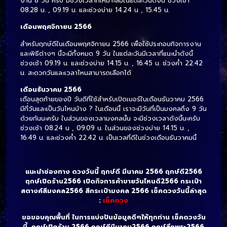
งาน 8 วัน ครับ มีช่วงเวลาที่เหมาะสมในแต่ละวันดังนี้ ช่วงเช้า
08.28 น. , 09.19 น. และช่วงบ่าย 14.24 น , 15.45 น.
เดือนพฤศจิกายน 2566
สำหรับฤกษ์ดีในเดือนพฤศจิกายน 2566 เพื่อใช้ประกอบกิจการงาน
และพิธีต่างๆ นี้จะมีทั้งหมด 9 วัน ในแต่ละวันมีเวลาที่แนะนำดังนี้
ช่วงเช้า 09.19 น. และช่วงบ่าย 14.15 น. , 16.45 น. ช่วงค่ำ 22.42
น. สะดวกวันและเวลาไหนสามารถเลือกได้
เดือนธันวาคม 2566
เดือนสุดท้ายของปี วันดีที่ใช้สำหรับเปิดเบอร์ในเดือนธันวาคม 2566
มีกี่่วันและเป็นวันไหนบ้าง ? ในเดือนนี้ เราจะมีวันที่เป็นมงคลถึง 9 วัน
ด้วยกันนะครับ ในส่วนของเวลามงคลนั้น จะมีช่วงเวลาดังนี้นะครับ
ช่วงเช้า 08.24 น , 09.09 น. ในส่วนของช่วงบ่าย 14.15 น. ,
16.49 น. และช่วงค่ำ 22.42 น. เป็นเวลที่ดีในช่วงเดือนธันวาคมนี้
แนะนำช่องทาง ดวงวันนี้ ฤกษ์ดี มีนาคม 2566 ฤกษ์ดี2566
ฤกษ์เปิดร้าน2566 เปิดกิจการค้าขายวันไหนดี2566 กระเป๋า
สตางค์สีมงคล2566 สีกระเป๋ามงคล 2566 เช็คดวงวันนี้ล่าสุด
:
เช็คดวง
ขอขอบคุณพื้นที่ ในการแบ่งปันข้อมูลดีๆให้ทุกท่าน เช็คดวงวัน
นี้ ฤกษ์เปิดร้าน 2566
ฤกษ์ดีมีนาคม2566 ฤกษ์สึกพระ2566