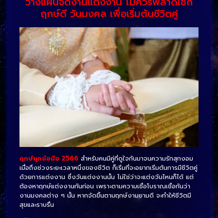
วางแผนจัดงานแต่งงาน ไม่ควรพลาดเช็ก
ฤกษ์ดี วันมงคล เพื่อเริ่มต้นชีวิตคู่
ฤกษ์ผูกข้อมือ 2566
สำหรับคนมีคู่ที่ดูใจกันมาจนความรักสุกงอม
เมื่อถึงช่วงระยะเวลาหนึ่งของชีวิต ก็เริ่มที่จะอยากเริ่มต้นการมีชีวิตคู่
ด้วยการแต่งงาน ซึ่งวันแต่งงานนั้น ไม่ใช่ว่าจะแต่งวันไหนก็ได้ แต่
ต้องหาฤกษ์แต่งงานกันก่อน เพราะตามความเชื่อโบราณเชื่อกันว่า
งานมงคลต่าง ๆ นั้น หากจัดขึ้นตามฤกษ์งามยามดี จะทำให้ชีวิตมี
สุขและราบรื่น