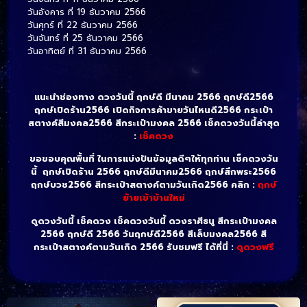
วันอังคาร ที่ 19 ธันวาคม 2566
วันศุกร์ ที่ 22 ธันวาคม 2566
วันจันทร์ ที่ 25 ธันวาคม 2566
วันอาทิตย์ ที่ 31 ธันวาคม 2566
แนะนำช่องทาง ดวงวันนี้ ฤกษ์ดี มีนาคม 2566 ฤกษ์ดี2566
ฤกษ์เปิดร้าน2566 เปิดกิจการค้าขายวันไหนดี2566 กระเป๋า
สตางค์สีมงคล2566 สีกระเป๋ามงคล 2566 เช็คดวงวันนี้ล่าสุด
:
เช็คดวง
ขอขอบคุณพื้นที่ ในการแบ่งปันข้อมูลดีๆให้ทุกท่าน เช็คดวงวัน
นี้ ฤกษ์เปิดร้าน 2566
ฤกษ์ดีมีนาคม2566 ฤกษ์สึกพระ2566
ฤกษ์บวช2566 สีกระเป๋าสตางค์ตามวันเกิด2566 คลิก :
ฤกษ์
ย้ายเข้าบ้านใหม่
ดูดวงวันนี้ เช็คดวง เช็คดวงวันนี้ ดวงราศีธนู สีกระเป๋ามงคล
2566 ฤกษ์ดี 2566 วันฤกษ์ดี2566 สีเล็บมงคล2566 สี
กระเป๋าสตางค์ตามวันเกิด 2566 รับชมฟรี ได้ที่นี่ :
ดูดวงฟรี