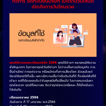
กิจการ จดทะเบียนบริษัท เปิดร้านวันไหนดี
เปิดกิจการวันไหนรวย
ฤกษ์ดีการจดทะเบียนบริษัท 2566
ฤกษ์ดีต่างๆ หลายคนให้ความ
สำคัญมากๆ ในการหาฤกษ์วันดีต่างๆ ไม่ว่าจะเป็นการเปิดธุรกิจ การ
ขึ้นบ้านใหม่ การแต่งงาน หรือแม้กระทั่งการเสี่ยงโชค ล้วนแล้วแต่
ต้องใช้ฤกษ์ดีทั้งนั้น เพราะมีความเชื่อว่าเริ่มต้นวันที่ดี ก็จะมีแต่สิ่งที่ดี
เข้ามา แต่ก็ต้องยอมรับว่าในยุคสมัยที่เปลี่ยนไป ในบางคนจะเน้นหา
ฤกษ์สะดวก ฤกษ์ที่เหมาะสม คิดว่าฤกษ์สะดวกนี่แหละ ก็ดีสำหรับเรา
ได้เช่นกัน
เดือนมกราคม 2566
วันอังคาร ที่ 17 มกราคม พ.ศ.2566