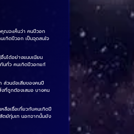
้วคุณจะเห็นว่า คนปีวอก
คนเกิดปีวอก เป็นจุดสนใจ
อื่นได้อย่างแนบเนียน
ันทั่ว คนเกิดปีวอกแก้
ลา ส่วนข้อเสียของคนปี
นสิ่งที่ถูกต้องเสมอ บางคน
ือเชื่อเกี่ยวกับคนเกิดปี
่อสัตย์ทุ่มเท นอกจากนั้นยัง