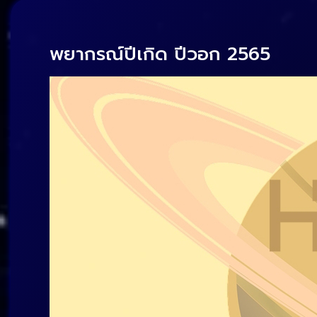
พยากรณ์ปีเกิด ปีวอก 2565