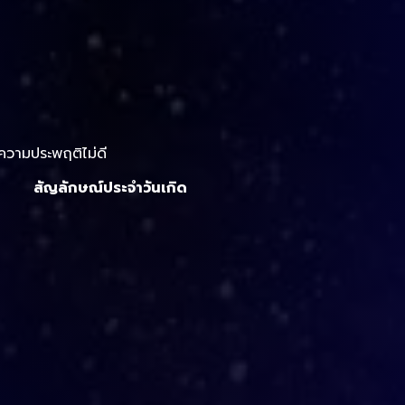
ะความประพฤติไม่ดี
สัญลักษณ์ประจำวันเกิด