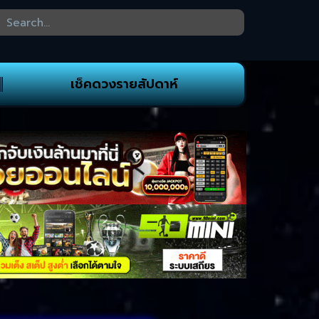
เช็คดวงรายสัปดาห์