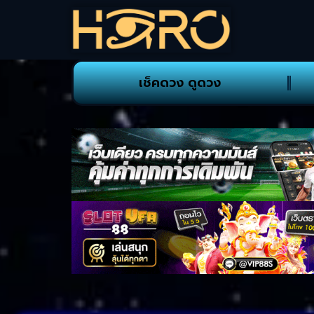
เช็คดวง ดูดวง