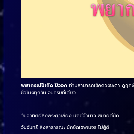
พยากรณ์ปีเกิด ปีวอก
ท่านสามารถเช็คดวงชะตา ดูฤกษ์ดี
ชั่วโมงทุกวัน จบครบที่เดียว
วันอาทิตย์ลิงพระยาเลี้ยง มักมีอำนาจ สบายดีนัก
วันจันทร์ ลิงสาธารณะ มักซัดเซพเนจร ไม่สู้ดี