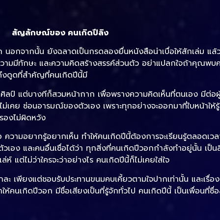
สัญลักษณ์ของ คนเกิดปีลิง
ัก นอกจากนั้น ยังฉลาดเป็นกรดลองยื่นหนังสือน่าเบื่อให้สักเล่ม แล
วยความมีทักษะ และความคิดสร้างสรรค์ส่วนตัว อย่าแปลกใจถ้าคุณพบ
ดูดที่สำคัญที่คนเกิดปีนี้มี
ิลป์ แต่บางทีก็สวมหน้ากาก เพื่อพรางความคิดเห็นที่ตนเอง มีต่อผู้
ม่เคย ซ่อนอารมณ์ของตัวเอง เพราะทุกอย่างจะออกมาที่ใบหน้าให้รู้ก
รองไม่ผิดหวัง
สมอ ความอยากรู้อยากเห็น ทำให้คนเกิดปีนี้ต้องการจะเรียนรู้ตลอดเว
เอง และคนอื่นเชื่อได้ว่า ทุกสิ่งที่คนเกิดปีวอกกำลังทำอยู่นั้น เป็
์ แต่ไม่ว่าใครจะว่าอย่างไร คนเกิดปีนี้ก็ไม่เคยใส่ใจ
ะ เพียงแต่ชอบรับประทานขนมคบเคี้ยวตามใจปากเท่านั้น และเรื่องเหล
คนเกิดปีวอก มีชื่อเสียงเป็นที่รู้จักทั่วไป คนเกิดปีนี้ เป็นเพื่อนที่ซื