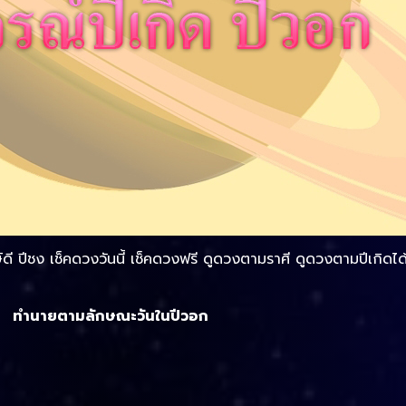
 ปีชง เช็คดวงวันนี้ เช็คดวงฟรี ดูดวงตามราศี ดูดวงตามปีเกิดได้
ทำนายตามลักษณะวันในปีวอก