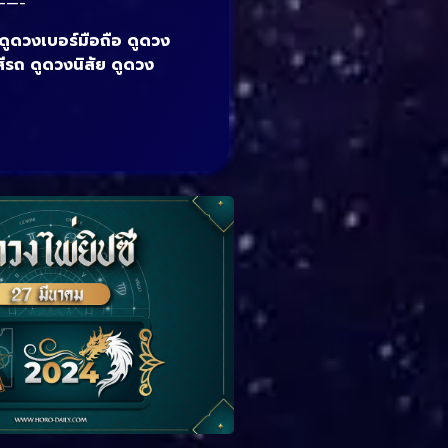
——-
 ดูดวงเบอร์มือถือ ดูดวง
สีรถ ดูดวงนิสัย ดูดวง