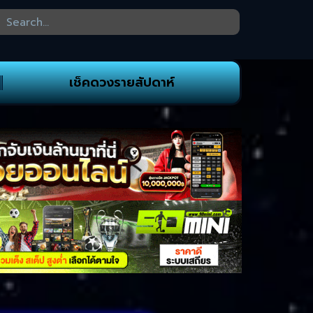
เช็คดวงรายสัปดาห์