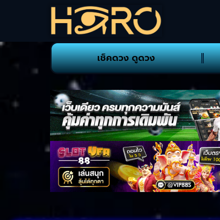
เช็คดวง ดูดวง