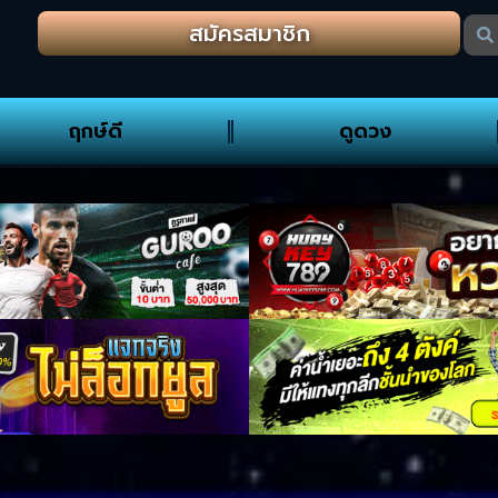
สมัครสมาชิก
ฤกษ์ดี
ดูดวง