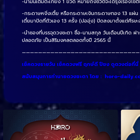
-น้ำมันเติมตะเกียง 1 ขวด หมายถึงชีวิตจะได้รุ่งเรืองโชต
-กระดาษหงิ่งเตี๋ย หรือกระดาษเงินกระดาษทอง 13 แผ่น พ
เตี๋ยมาปัดที่ตัวเอง 13 ครั้ง (ปออุ่ง) ปัดลงมาตั้งแต่ศ
-นำซองที่บรรจุดวงชะตา ชื่อ-นามสกุล วันเดือนปีเกิด ฝาก
ปลอดภัย เป็นสิริมงคลตลอดทั้งปี 2565 นี้
—————————————————————————————
เช็คดวงรายวัน เช็คดวงฟรี ฤกษ์ดี ปีชง ดูดวงต่อที่นี่
สนับสนุนการทำนายดวงชะตา โดย :
horo-daily.c