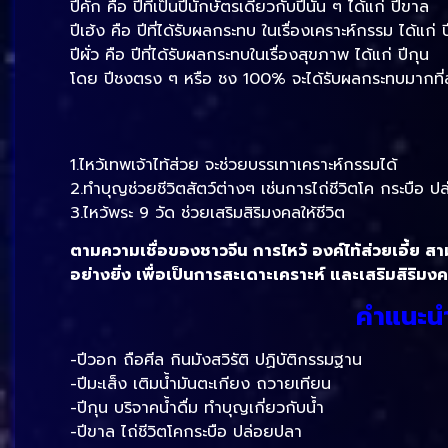
ปีคัก คือ ปีที่เป็นปีนักษัตรเดียวกับปีนั้น ๆ ได้แก่ ปีขาล
ปีเฮ้ง คือ ปีที่ได้รับผลกระทบ ในเรื่องเคราะห์กรรม ได้แก่ ป
ปีผั่ว คือ ปีที่ได้รับผลกระทบในเรื่องสุขภาพ ได้แก่ ปีกุน
โดย ปีชงตรง ๆ หรือ ชง 100% จะได้รับผลกระทบมากที่สุด ส
1.ไหว้เทพเจ้าไท้ส่วย จะช่วยบรรเทาเคราะห์กรรมได้
2.ทำบุญช่วยชีวิตสัตว์ต่างๆ เช่นการไถ่ชีวิตโค กระบื
3.ไหว้พระ 9 วัด ช่วยเสริมสิริมงคลให้ชีวิต
ตามความเชื่อของชาวจีน การไหว้ องค์ไท้ส่วยเอี้ย สา
อย่างยิ่ง เพื่อเป็นการสะเดาะเคราะห์ และเสริมสิริมง
คำแนะนำ
-ปีวอก ถือศีล กินมังสวิรัติ ปฏิบัติกรรมฐาน
-ปีมะเส็ง เติมน้ำมันตะเกียง ถวายเทียน
-ปีกุน บริจาคน้ำดื่ม ทำบุญเกี่ยวกับน้ำ
-ปีขาล ไถ่ชีวิตโคกระบือ ปล่อยปลา