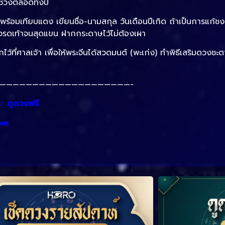
ิช่วงตลอดทั้งปี
ร้อมเทียบแดง เขียนชื่อ-นามสกุล วันเดือนปีเกิด ถ้าเป็นการแก้ชง
ีรษะจรดเท้าจนสุดแขน ฝากกระดาษไว้ไม่ต้องเผา
ไว้ที่ศาลเจ้า เพื่อให้พระจีนได้สวดมนต์ (พะเก่ง) ทำพิธีเสริมดวงชะ
————————————————————-
 :
ดูดวงฟรี
om