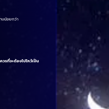
ะทบน้อยกว่า
วรที่จะต้องไปไหว้เป็น