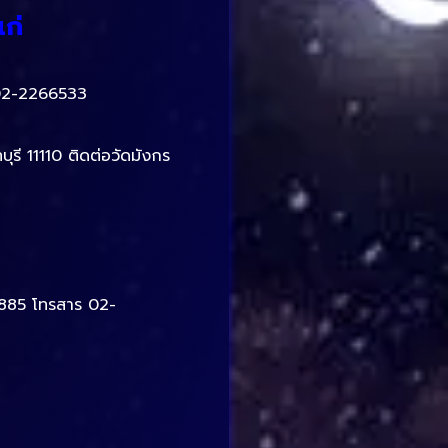
ก่
 02-2266533
รี 11110 ติดต่อวัดมังกร
7885 โทรสาร 02-