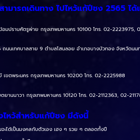
นสามารถเดินทาง ไปไหว้แก้ปีชง 2565 ได้แ
เขตป้อมปราบศัตรูพ่าย กรุงเทพมหานคร 10100 โทร. 02-2223975,
่ที่ 75 ถนนเทศบาลสาย 9 ตำบลโสนลอย อำเภอบางบัวทอง จังหวัดนนทบุ
ิรมย์ เขตพระนคร กรุงเทพมหานคร 10200 โทร. 02-2225988
ทรี เขตยานนาวา กรุงเทพมหานคร 10120 โทร. 02-2112363, 02-211
ไหว้สำหรับแก้ปีชง มีดังนี้
ินจะได้เป็นมงคลกับตัวเอง เฮง ๆ รวย ๆ ตลอดทั้งปี