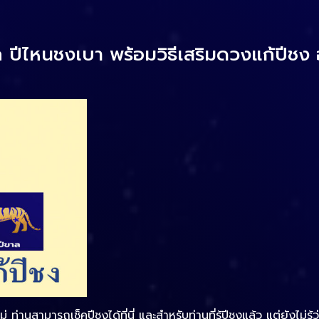
ปีไหนชงเบา พร้อมวิธีเสริมดวงแก้ปีชง อ่าน
อไม่ ท่านสามารถเช็คปีชงได้ที่นี่ และสำหรับท่านที่รู้ปีชงแล้ว แต่ยังไม่ร