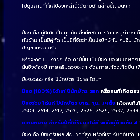
ไปดูสถานที่ที่แก้ปีชงเหล่านี้ได้ตามด้านล่างนี้เลยนะคะ
ปีชง คือ คู่ปีเกิดที่ไม่ถูกกัน ซึ่งมีหลักการในการดูง่ายๆ ค
กันข้าม เป็นปีคู่กัด เป็นปีที่จัดว่าเป็นปรปักษ์กัน คนจี
ปัญหาครอบครัว
หรือจะคิดแบบง่ายๆ คือ ถ้าปีนั้น เป็นปีชง ของปีนักษัตรไ
นั้นจึงต้องมี การเสริมดวงชะตา ด้วยการแก้ชงเกิดขึ้น เพื
ปีชง2565 หรือ ปีนักษัตร ปีขาล ได้แก่…
ปีชง (100%) ได้แก่ ปีนักษัตร วอก
หรือคนที่เกิดตรง
ปีชงร่วม ได้แก่ ปีนักษัตร ขาล, กุน, มะเส็ง
หรือคนที่
2508, 2514, 2517, 2520, 2526, 2529, 2532, 2538
ความหมาย สำหรับปีที่ได้รับผลไม่ดี จะมีอยู่ด้วยกัน 4 ป
ปีชง คือ ปีที่ได้รับผลเสียมากที่สุด หรือที่เราเรียกกัน