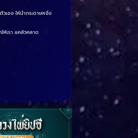
ตัวเอง ให้นำกระดาษหงิ่ง
ตาให้เรา แคล้วคลาด