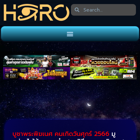
บูชาพระพิฆเนศ คนเกิดวันศุกร์ 2566
มู