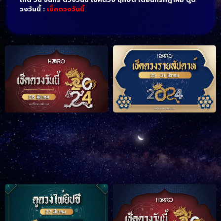
วงวันนี้ :
เช็คดวงวันนี้