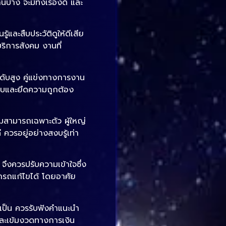
บ้าง จะมีทั้งเรื่องดี และ
ะสืบประวัติดูให้ดีเสีย
ริการสังคม งานที่
ดับสูง คู่แข่งทางการงาน
คอบและยึดความถูกต้อง
มสามารถเฉพาะตัว ผู้ใหญ่
 ควรอยู่อย่างสงบรู้เท่า
 จึงควรปรับความเข้าใจซึ่ง
มารถแก้ไขได้ โดยอาศัย
จำเป็น ควรรับฟังคำแนะนำ
บและเข้มงวดทางการเงิน