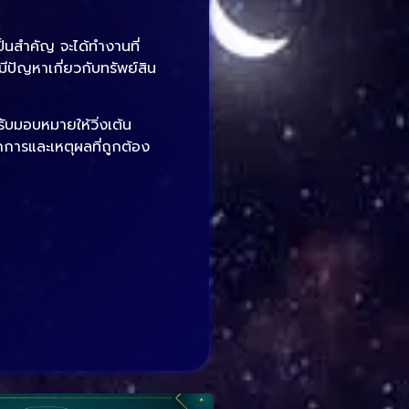
็นสำคัญ จะได้ทำงานที่
ัญหาเกี่ยวกับทรัพย์สิน
ับมอบหมายให้วิ่งเต้น
การและเหตุผลที่ถูกต้อง