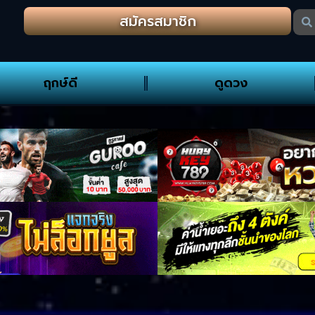
สมัครสมาชิก
ฤกษ์ดี
ดูดวง