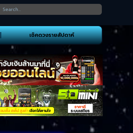
เช็คดวงรายสัปดาห์