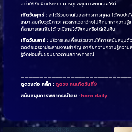
อย่าใช้เงินผิดประเภท ควรดูแลสุขภาพตนเองให้ดี
เกิดวันศุกร์
: จะได้ร่วมงานในองค์กรการกุศล ได้พบปะสัง
เหมาะสมกับวุฒิภาวะ ควรหาเวลาว่างไปศึกษาหาความรู้
ก็สามารถแก้ไขได้ จะมีรายได้พิเศษหรือได้เงินคืน
เกิดวันเสาร์ :
บริวารและเพื่อนร่วมงานให้การสนับสนุนด้ว
ติดต่อเจรจาประสานงานสำคัญ อาศัยความความรู้ความสา
รู้จักผ่อนสั้นผ่อนยาวตามสภาพการณ์
—————————————————————————————
ดูดวงต่อ คลิ๊ก :
ดูดวง คนเกิดวันที่9
สนับสนุนการพยากรณ์โดย :
horo daily