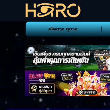
เช็คดวง ดูดวง