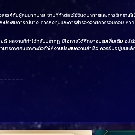
สรรค์กับผู้คนมากมาย งานที่ทำต้องใช้จินตนาการและการวิเคราะห์เป
และประสบการณ์บ้าง การลงทุนและการสำรองจ่ายควรรอบคอบ หากมีป
ยดี ผลงานที่ทำไว้กลับปรากฏ มีโอกาสได้ศึกษาอบรมเพิ่มเติม จะได้ร
มารถพิเศษเฉพาะตัวทำให้งานประสบความสำเร็จ ควรยืนอยู่บนหลัก
——————