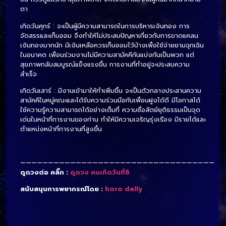
ตา
เกิดวันศุกร์ : จะเป็นผู้มีความสามารถในการบริหารเงินทอง การ
จัดสรรและเก็บออม จึงทำให้ไม่ประสบปัญหาเกี่ยวกับการขาดแคลน
เงินทองมากนัก มีเงินเหลือควรเก็บออมไว้บ้างเพื่อใช้จ่ายยามฉุกเฉิน
ในอนาคต เพื่อนร่วมงานไม่มีความสามัคคีกันแบ่งกันเป็นพวก แต่
สุขภาพกลับสมบูรณ์แข็งแรงขึ้น การงานที่ทำอยู่จะประสบความ
สำเร็จ
เกิดวันเสาร์ : มีงานเข้ามาให้ทำเพิ่มขึ้น จะเป็นตัวกลางประสานความ
สามัคคีในหมู่คณะและได้รับความร่วมมือกับเพื่อนฝูงได้ดี มีโอกาสได้
ใช้ความรู้ความสามารถได้อย่างเต็มที่ ความซื่อสัตย์ยุติธรรมเป็นจุด
เด่นในหน้าที่การงานของท่าน ทำให้มีความเจริญรุ่งเรือง มีรายได้และ
ตำแหน่งหน้าที่การงานที่สูงขึ้น
———————————————————————————————————
ดูดวงต่อ คลิ๊ก :
ดูดวง คนเกิดวันที่6
สนับสนุนการพยากรณ์โดย :
horo daily