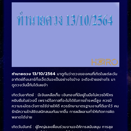
ทำนายดวง 13/10/2564
มาดูกันว่าดวงของคนที่เกิดในแต่ละวัน
อาทิตย์ถึงเสาร์ทั้งเจ็ดวันจะเป็นอย่างไรบ้าง จะดีจะร้ายอย่างไร มา
ดูดวงวันนี้กันได้เลยจ้า
เกิดวันอาทิตย์ : มีเงินเหลือเก็บ เงินทองที่มีอยู่ในมือไม่ควรให้ใคร
หยิบยืมในช่วงนี้ เพราะมีโอกาสที่จะไม่ได้รับการชำระหนี้สูง ควรมี
ความระมัดระวังการใช้จ่ายให้ดี ควรรักษามาตรฐานงานที่ดีเอาไว้ คน
รักมีความใกล้ชิดสนิทสนมกันมากขึ้น การผลีผลามทำให้เกิดการผิด
พลาดได้ง่าย
เกิดวันจันทร์ : ผู้ใหญ่และเพื่อนร่วมงานจะให้การสนับสนุน การลุย