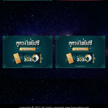
copyright © 2022 all rights reserved
www.horo-daily.com