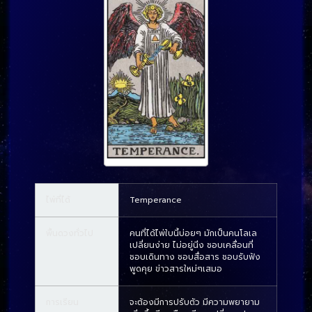
ไพ่ที่ได้
Temperance
พื้นดวงทั่วไป
คนที่ได้ไพ่ใบนี้บ่อยๆ มักเป็นคนโลเล
เปลี่ยนง่าย ไม่อยู่นิ่ง ชอบเคลื่อนที่
ชอบเดินทาง ชอบสื่อสาร ชอบรับฟัง
พูดคุย ข่าวสารใหม่ๆเสมอ
การเรียน
จะต้องมีการปรับตัว มีความพยายาม