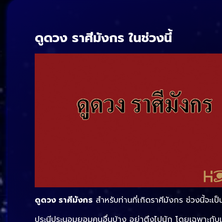
ดูดวง ราศีมังกร ในช่วงนี้
ดูดวง ราศีมังกร
สำหรับท่านที่เกิดราศีมังกร ช่วงนี้จะเป
ประนีประนอมยอมคนอื่นบ้าง อย่าตึงไปนัก โดยเฉพาะกับเพ