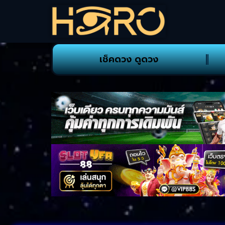
เช็คดวง ดูดวง