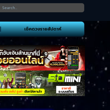
เช็คดวงรายสัปดาห์