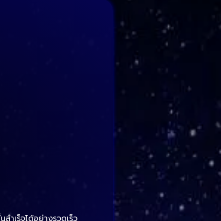
นสำเร็จได้อย่างรวดเร็ว