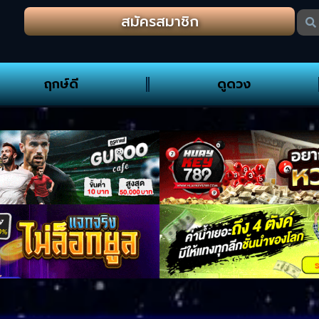
สมัครสมาชิก
ฤกษ์ดี
ดูดวง