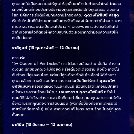
คุณออกไปเสียหมด และให้คุณได้ลุกขึ้นมาก้าวไปข้างหน้าใหม่ โดยคน
รักจะเป็นคนที่คอยประคับประคองคุณและเดินไปกับคุณเสมอ ส่วนคน
โสด นี่คือการเริ่มต้นใหม่กับความรักของคุณ
ดูดวงไพ่ยิปซี ล่าสุด
เริ่มต้นใหม่ในที่นี้ส่วนมากจะเป็นการรักตัวเองให้มากกว่าที่ผ่านมา บาง
ท่านอาจจะครองตัวเป็นโสดไปยาว ๆ เลยเพราะชาวมังกรเริ่มคิดได้
ว่าถึงเวลาแล้วที่ต้องให้ความสุขกับตัวเองมากกว่ามอบความสุขให้
คนอื่นนั่นเอง
ราศีกุมภ์ (13 กุมภาพันธ์ — 12 มีนาคม)
ความรัก
“ไพ่ Queen of Pentacles” การได้อย่างเสียอย่าง นั่นคือ ถ้างาน
ดีเงินดี รักของคุณจะไม่ค่อยดี หรือเดี๋ยวดีเดี๋ยวร้าย สิ่งนี้จะเกิดขึ้น
กับทั้งคนมีคู่และคนโสด แต่คนมีคู่จะต้องตัดสินใจเลือกให้ดีด้วยว่า
คุณจะเลือกความรักแบบไหน จะงานเด่นเงินดีแต่รักแย่
ดูดวงไพ่
ยิปซีแม่นๆ
หรือรักดีแต่งานและเงินแย่ ส่วนคนโสดไม่ค่อยมีปัญหา
อะไรเพราะความรักจะมีเข้ามา
เลขพารวย
ดูดวงไพ่ยิปซี
หรือไม่
ตอนนี้ก็ไม่สำคัญเท่างานและเงินที่คุณทำขึ้นมา และคุณสามารถใช้เงิน
ซื้อความรักที่คุณต้องการได้นั่นเอง (พวกซื้อของที่อยากได้หรือไป
เที่ยวในที่ที่อยากไป) อนึ่ง หากชาวกุมภ์มีบุตร ความรักจะไปอยู่ที่บุตร
ทั้งหมด
ราศีมีน (13 มีนาคม — 12 เมษายน)