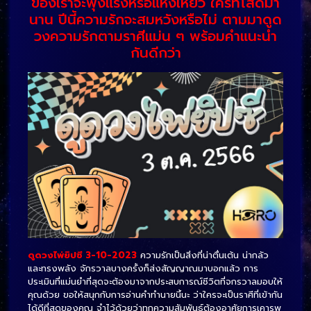
ของเราจะพุ่งแรงหรือแห้งเหี่ยว ใครที่โสดมา
นาน ปีนี้ความรักจะสมหวังหรือไม่ ตามมาดูด
วงความรักตามราศีแม่น ๆ พร้อมคำแนะนำ
กันดีกว่า
ดูดวงไพ่ยิปซี 3-10-2023
ความรักเป็นสิ่งที่น่าตื่นเต้น น่ากลัว
และทรงพลัง จักรวาลบางครั้งก็ส่งสัญญาณมาบอกแล้ว การ
ประเมินที่แม่นยำที่สุดจะต้องมาจากประสบการณ์ชีวิตที่จกรวาลมอบให้
คุณด้วย ขอให้สนุกกับการอ่านคำทำนายนี้นะ ว่าใครจะเป็นราศีที่เข้ากัน
ได้ดีที่สุดของคุณ จำไว้ด้วยว่าทุกความสัมพันธ์ต้องอาศัยการเคารพ