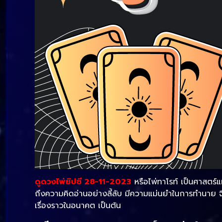
ดูดวงไพ่ยิปซี 28-11-2023
หรือไพ่ทาโรท์ เป็นศาสตร์แ
ถึงความคิดอ่านอย่างลี้ลับ มีความแม่นยำในการทำนาย จึ
เรื่องราวในอนาคต เป็นต้น