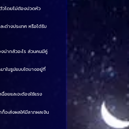
ัวโดยไม่ต้องปวดหัว
ะต่างประเทศ หรือได้รับ
งน่ากลัวอะไร ส่วนคนมีคู่
าในรูปแบบใดบางอยู่ที่
หนื่อยและจะต้องใช้แรง
่าก็จะส่งผลให้มีลาภผลเงิน