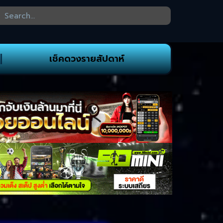
เช็คดวงรายสัปดาห์