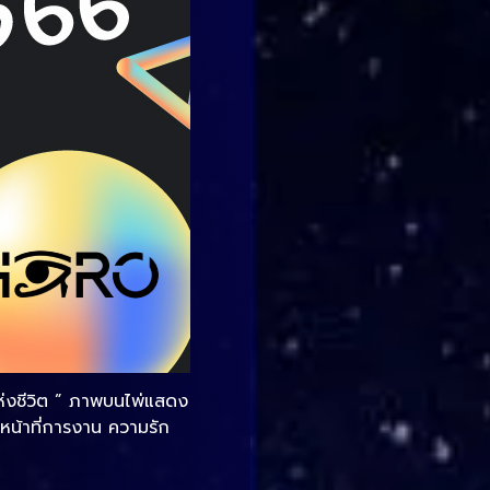
แห่งชีวิต ” ภาพบนไพ่แสดง
งหน้าที่การงาน ความรัก