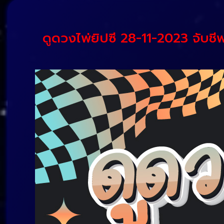
ดูดวงไพ่ยิปซี 28-11-2023 จับชีพ