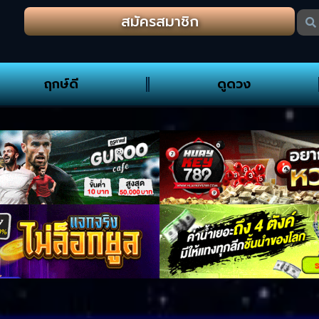
สมัครสมาชิก
ฤกษ์ดี
ดูดวง