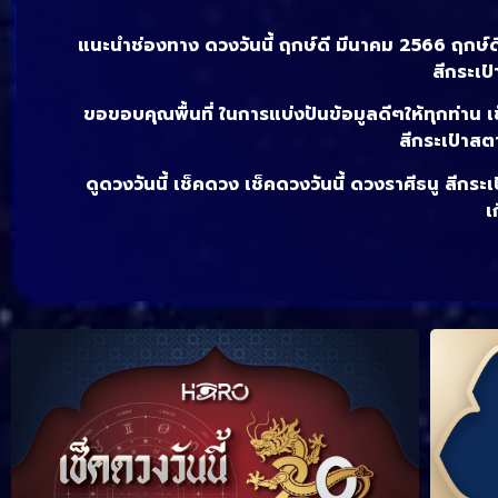
แนะนำช่องทาง ดวงวันนี้ ฤกษ์ดี มีนาคม 2566 ฤกษ์
สีกระเป
ขอขอบคุณพื้นที่ ในการแบ่งปันข้อมูลดีๆให้ทุกท่าน เ
สีกระเป๋าสต
ดูดวงวันนี้ เช็คดวง เช็คดวงวันนี้ ดวงราศีธนู สี
เ