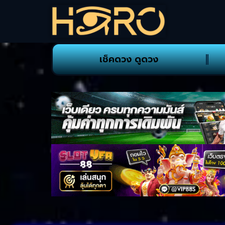
เช็คดวง ดูดวง