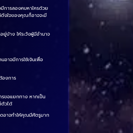
อาจมีการลองคบหาใครด้วย
ด้ดังใจของคุณก็อาจจะมี
บ้าง ให้ระวังผู้มีอำนาจ
าจมีการใช้เงินเพื่อ
มต้องการ
มีการขอแยกทาง หากเป็น
ตัวได้
อาจทำให้คุณมีศัตรูมาก