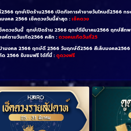
ดี2566 ฤกษ์เปิดร้าน2566 เปิดกิจการค้าขายวันไหนดี2566 ก
๋ามงคล 2566 เช็คดวงวันนี้ล่าสุด :
เช็คดวง
ช็คดวงวันนี้ ฤกษ์เปิดร้าน 2566
ฤกษ์ดีมีนาคม2566 ฤกษ์สึก
างค์ตามวันเกิด2566 คลิก :
ดวงคนเกิดวันที่25
กระเป๋ามงคล 2566 ฤกษ์ดี 2566 วันฤกษ์ดี2566 สีเล็บมงคล2566
กิด 2566 รับชมฟรี ได้ที่นี่ :
ดูดวงฟรี