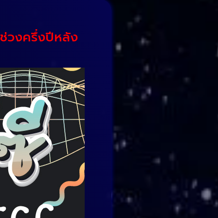
่วงครึ่งปีหลัง