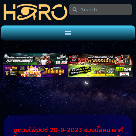
ดูดวงไพ่ยิปซี 20-9-2023 ช่วงนี้ลัคนาราศี