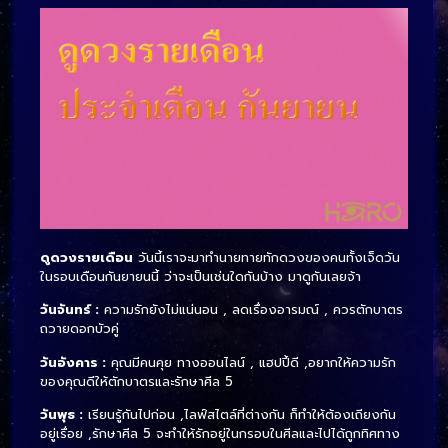
ดูดวงรายเดือน
วันนี้เราจะมาทำนายทายทักดวงของคนทั้งเจ็ดวัน
ในรอบเดือนกันยายนนี้ ว่าจะเป็นเช่นใดกันบ้าง มาดูกันเลยจ้า
วันจันทร์ :
ความรักยังไม่แน่นอน , ลดเรื่องอารมณ์ , ควรตักบาตร
ถวายดอกบัวคู่
วันอังคาร :
คุณมีคนคุย ทางออนไลน์ , แฮปปี้ดี ,อยากให้ความรัก
ของคุณดีให้ตักบาตรและรักษาศีล 5
วันพุธ :
เรียนรู้กันไปก่อน ,ไลฟ์สไตล์ที่ต่างกัน ก็ทำให้ต้องเถียงกัน
อยู่เรื่อย ,รักษาศีล 5 จะทำให้รักอยู่ในกรอบในศีลและไปได้ถูกทิศทาง