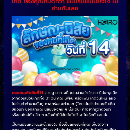
เกิด ของคุณกันดีกว่า แม่นรึไม่แม่นยังไง ไป
อ่านกันเลย
ดวงคนเกิดวันที่14
สายมู มาทางนี้ ชวนอ่านคำทำนาย นิสัย-บุคลิก
จากตัวเลขวันเกิดทั้ง 31 วัน คุณ เพื่อน หรือแฟน เกิดวันไหน ลอง
ไปอ่านคำทำนายกันดู ศาสตร์ของตัวเลข รู้ไหมเอ๋ยว่าตัวเลขวันเกิด
ของเรา บอกลักษณะนิสัยของคน ๆ นั้นได้นะ ถ้าอยากรู้ว่าตัวเรา
หรือคนใกล้ตัว ลึก ๆ แล้วเค้ามีนิสัยยังไงบ้าง ไปเช็กกันเลยค่ะ
เป็นคนอ่อนหวานและขี้เกรงใจ ซึ่งเป็นลักษณะที่คุณ เห็นได้จาก
ภายนอก และเป็นคนที่มีความซื่อสัตย์อยู่ภายใน ดังนั้นจึงเป็นคนที่น่า