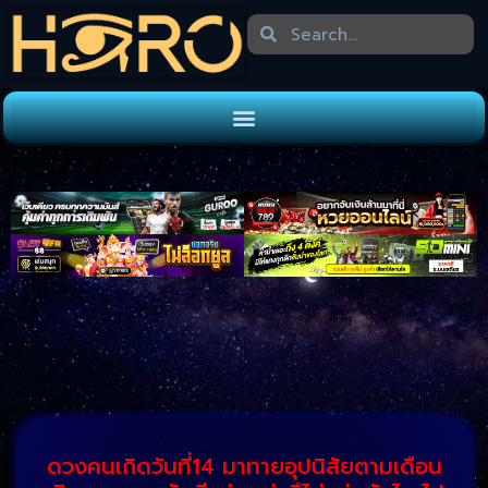
ดวงคนเกิดวันที่14 มาทายอุปนิสัยตามเดือน